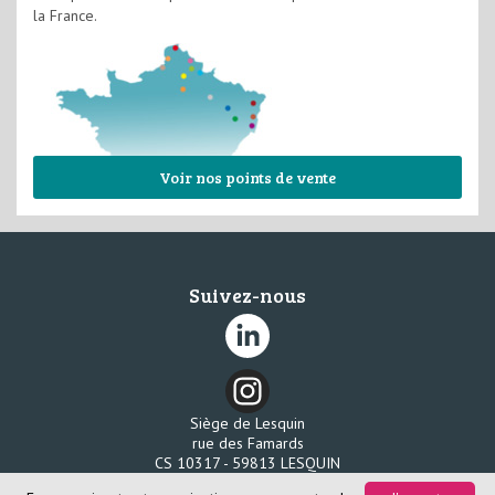
la France.
Voir nos points de vente
Suivez-nous
Siège de Lesquin
rue des Famards
CS 10317 - 59813 LESQUIN
Tél. 03 20 96 58 80