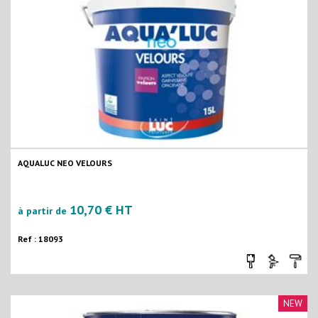
AQUALUC NEO VELOURS
10,70 € HT
à partir de
Ref : 18093
NEW