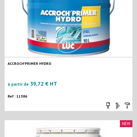
ACCROCH'PRIMER HYDRO
39,72 € HT
à partir de
Ref : 11386
NEW