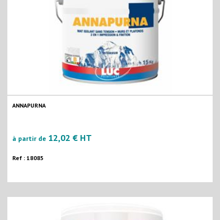
ANNAPURNA
12,02 € HT
à partir de
Ref : 18085