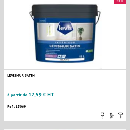
NEW
LEVISMUR SATIN
12,59 € HT
à partir de
Ref : 13069