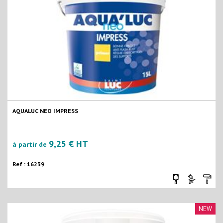
AQUALUC NEO IMPRESS
9,25 € HT
à partir de
Ref : 16239
NEW