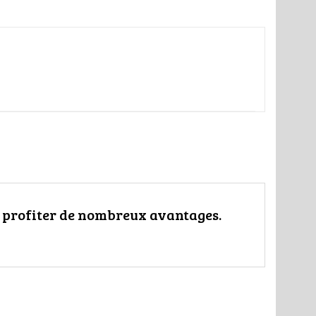
t profiter de nombreux avantages.