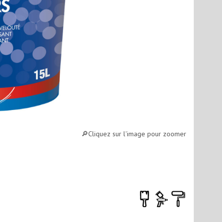
🔎︎
Cliquez sur l'image pour zoomer