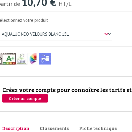
10,70 €
partir de
HT/L
électionnez votre produit
Créez votre compte pour connaître les tarifs e
Créer un compte
Description
Classements
Fiche technique