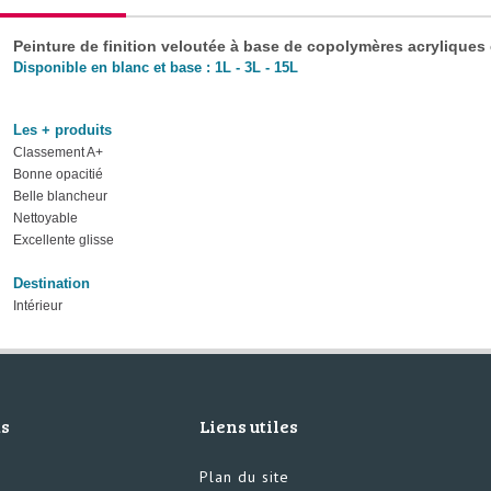
Peinture de finition veloutée à base de copolymères acrylique
Disponible en blanc et base : 1L - 3L - 15L
Les + produits
Classement A+
Bonne opacitié
Belle blancheur
Nettoyable
Excellente glisse
Destination
Intérieur
ts
Liens utiles
Plan du site