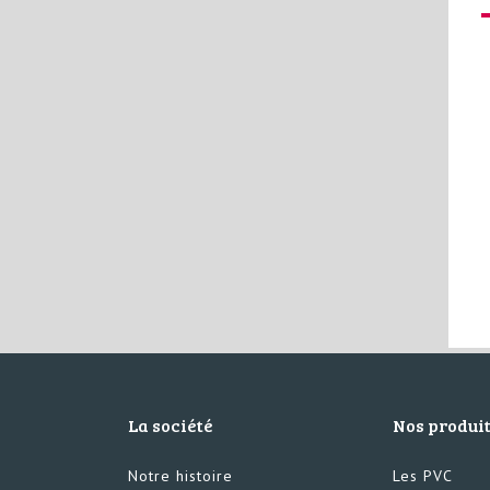
La société
Nos produi
Notre histoire
Les PVC