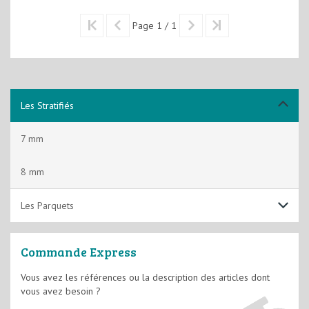
Page 1 / 1
Les Stratifiés
7 mm
8 mm
Les Parquets
Massif
Commande Express
Contrecollé
Vous avez les références ou la description des articles dont
vous avez besoin ?