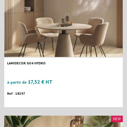
LAMIDECOR GO4 HYDRO
17,52 € HT
à partir de
Ref : 18297
NEW