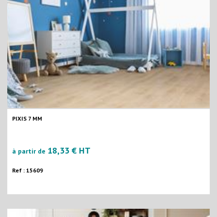
PIXIS 7 MM
18,33 € HT
à partir de
Ref : 15609