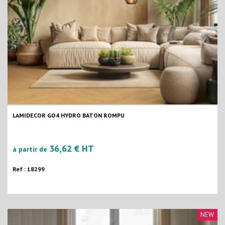
LAMIDECOR GO4 HYDRO BATON ROMPU
36,62 € HT
à partir de
Ref : 18299
NEW