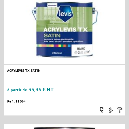
ACRYLEVIS TX SATIN
33,35 € HT
à partir de
Ref : 11064