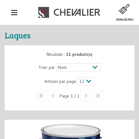
ESPACE PRO
Laques
Résultats :
11 produit(s)
Trier par
Articles par page
Page 1 / 1