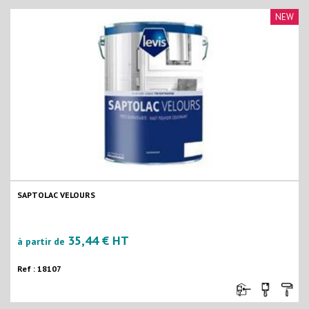
NEW
SAPTOLAC VELOURS
35,44 € HT
à partir de
Ref : 18107