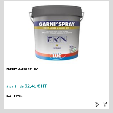
ENDUIT GARNI ST LUC
32,41 € HT
à partir de
Ref : 12784