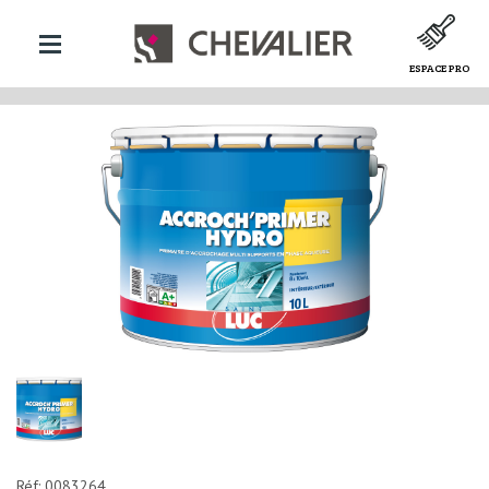
ESPACE PRO
Réf: 0083264