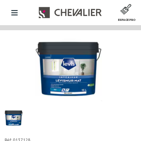
ESPACE PRO
Réf: 0137128