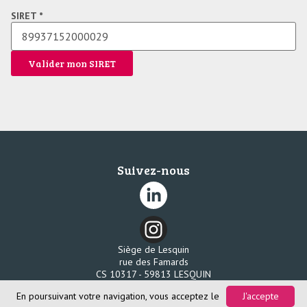
SIRET *
Valider mon SIRET
Suivez-nous
Siège de Lesquin
rue des Famards
CS 10317 - 59813 LESQUIN
Tél. 03 20 96 58 80
En poursuivant votre navigation, vous acceptez le
J'accepte
Fax. 03 20 96 58 85