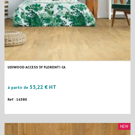
UDIWOOD ACCESS 3F FLORENTI CA
53,22 € HT
à partir de
Ref : 16380
NEW