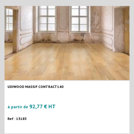
UDIWOOD MASSIF CONTRACT140
92,77 € HT
à partir de
Ref : 13183