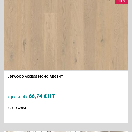
NEW
UDIWOOD ACCESS MONO REGENT
66,74 € HT
à partir de
Ref : 16384