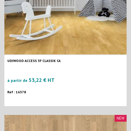
UDIWOOD ACCESS 3F CLASSIK CA
53,22 € HT
à partir de
Ref : 16378
NEW