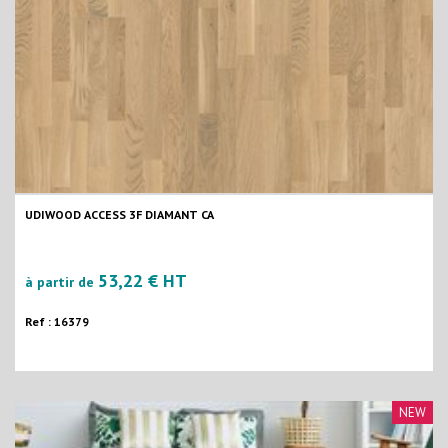
UDIWOOD ACCESS 3F DIAMANT CA
53,22 € HT
à partir de
Ref : 16379
NEW