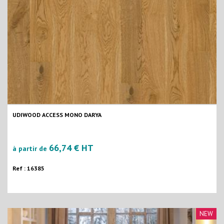
UDIWOOD ACCESS MONO DARYA
66,74 € HT
à partir de
Ref : 16385
NEW