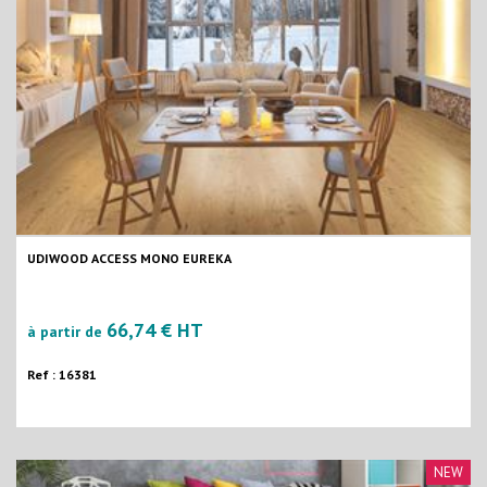
UDIWOOD ACCESS MONO EUREKA
66,74 € HT
à partir de
Ref : 16381
NEW