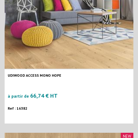
UDIWOOD ACCESS MONO HOPE
66,74 € HT
à partir de
Ref : 16382
NEW