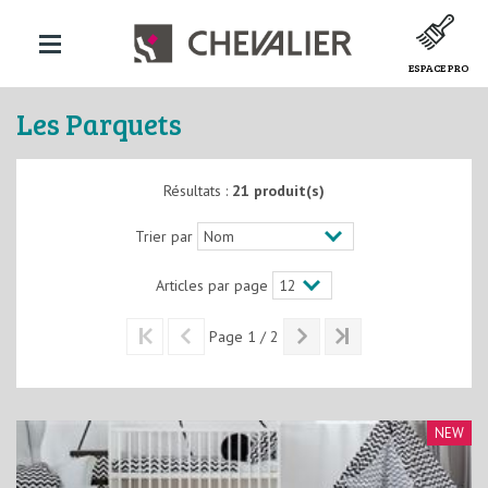
ESPACE PRO
Les Parquets
Résultats :
21 produit(s)
Trier par
Articles par page
Page 1 / 2
NEW