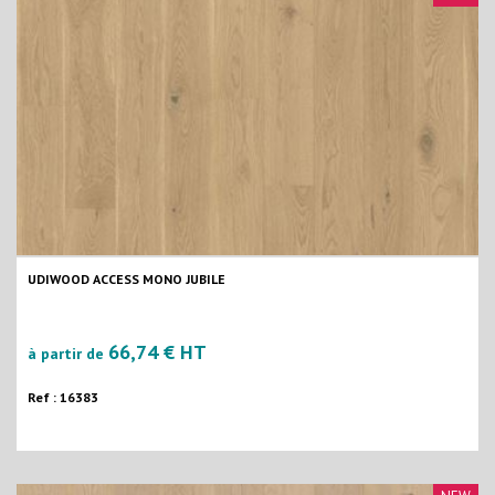
UDIWOOD ACCESS MONO JUBILE
66,74 € HT
à partir de
Ref : 16383