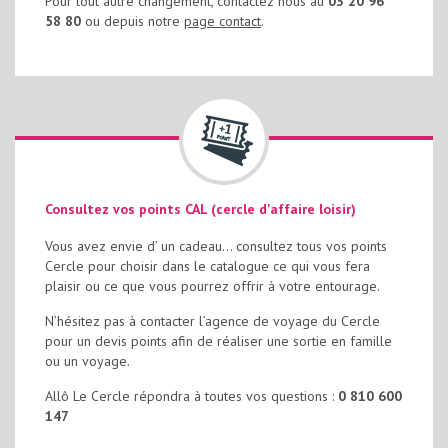
Pour tout autre changement, contactez nous au
03 20 96
58 80
ou depuis notre
page contact
.
Consultez vos points CAL (cercle d'affaire loisir)
Vous avez envie d’ un cadeau… consultez tous vos points
Cercle pour choisir dans le catalogue ce qui vous fera
plaisir ou ce que vous pourrez offrir à votre entourage.
N’hésitez pas à contacter l’agence de voyage du Cercle
pour un devis points afin de réaliser une sortie en famille
ou un voyage.
Allô Le Cercle répondra à toutes vos questions :
0 810 600
147