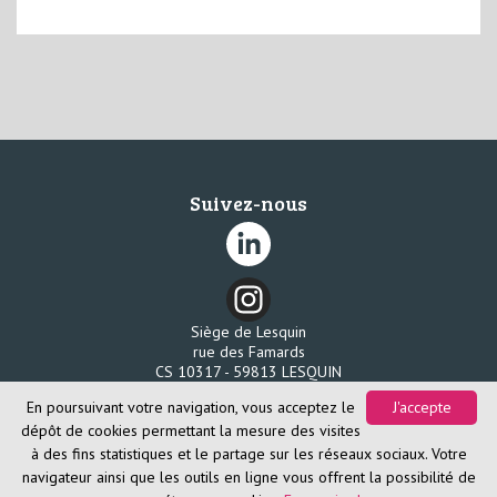
Suivez-nous
Siège de Lesquin
rue des Famards
CS 10317 - 59813 LESQUIN
Tél. 03 20 96 58 80
En poursuivant votre navigation, vous acceptez le
J'accepte
Fax. 03 20 96 58 85
dépôt de cookies permettant la mesure des visites
à des fins statistiques et le partage sur les réseaux sociaux. Votre
navigateur ainsi que les outils en ligne vous offrent la possibilité de