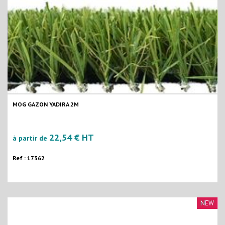
MOG GAZON YADIRA 2M
22,54 € HT
à partir de
Ref : 17362
NEW