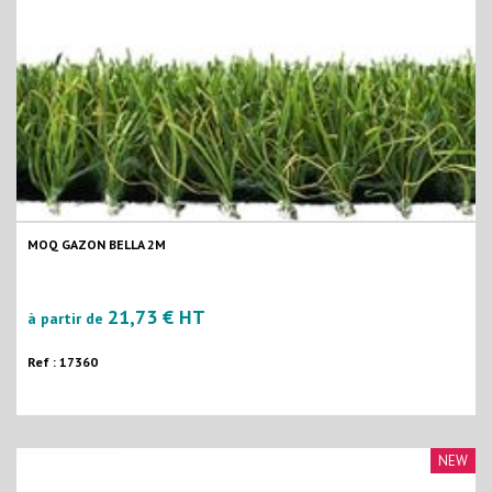
MOQ GAZON BELLA 2M
21,73 € HT
à partir de
Ref : 17360
NEW