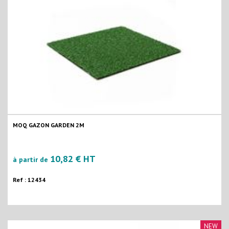
MOQ GAZON GARDEN 2M
10,82 € HT
à partir de
Ref : 12434
NEW