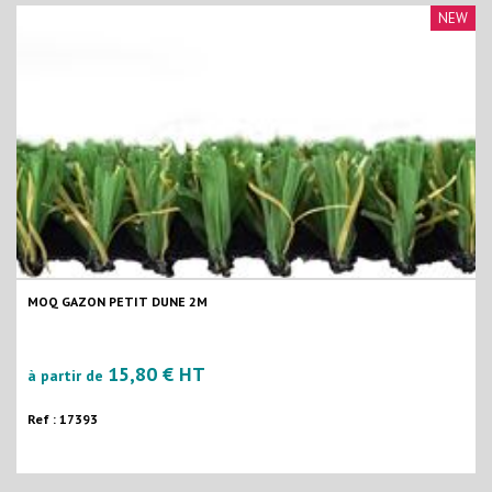
NEW
MOQ GAZON PETIT DUNE 2M
15,80 € HT
à partir de
Ref : 17393