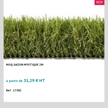
NEW
MOQ GAZON MYSTIQUE 2M
31,29 € HT
à partir de
Ref : 17382