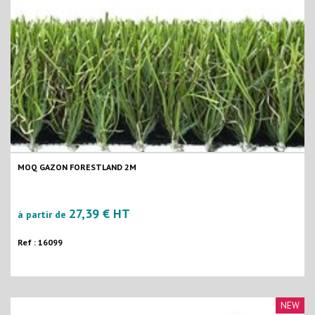
MOQ GAZON FORESTLAND 2M
27,39 € HT
à partir de
Ref : 16099
NEW