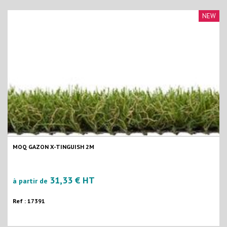
NEW
MOQ GAZON X-TINGUISH 2M
31,33 € HT
à partir de
Ref : 17391