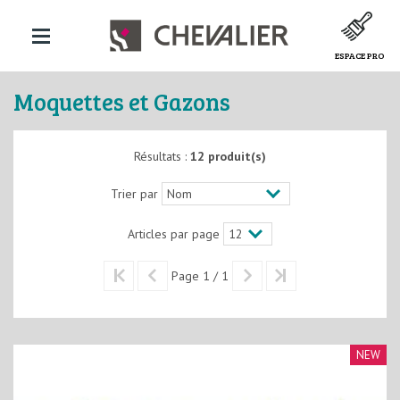
ESPACE PRO
Moquettes et Gazons
Résultats :
12 produit(s)
Trier par
Articles par page
Page 1 / 1
NEW