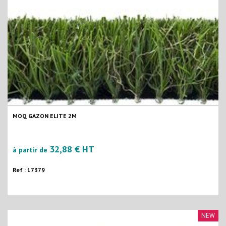
MOQ GAZON ELITE 2M
32,88 € HT
à partir de
Ref : 17379
NEW