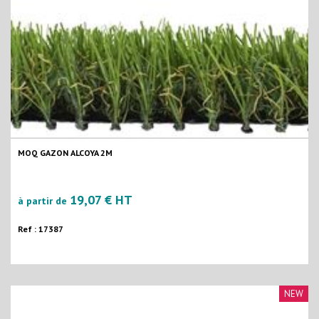
MOQ GAZON ALCOYA 2M
19,07 € HT
à partir de
Ref : 17387
NEW