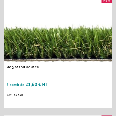
NEW
MOQ GAZON MONA 2M
21,60 € HT
à partir de
Ref : 17358