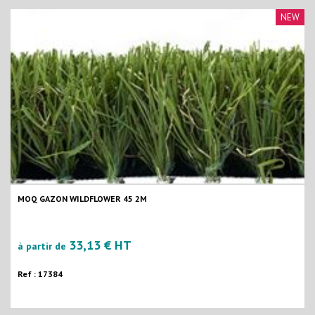
NEW
MOQ GAZON WILDFLOWER 45 2M
33,13 € HT
à partir de
Ref : 17384