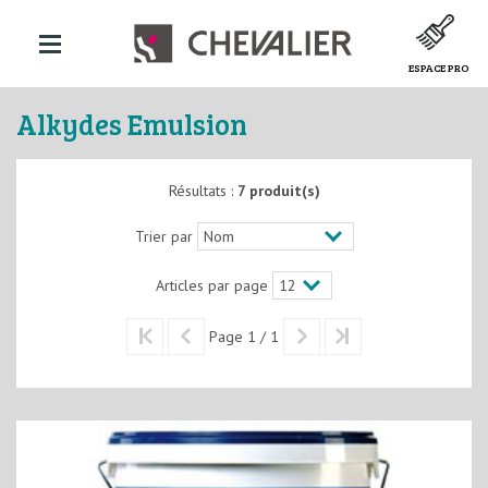
ESPACE PRO
Alkydes Emulsion
Résultats :
7 produit(s)
Trier par
Articles par page
Page 1 / 1