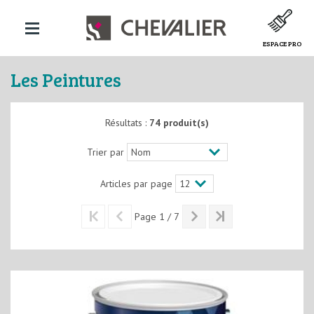
ESPACE PRO
Les Peintures
Résultats :
74 produit(s)
Trier par
Articles par page
Page 1 / 7