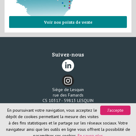
Voir nos points de vente
Suivez-nous
Siège de Lesquin
rue des Famards
CS 10317 - 59813 LESQUIN
Tél. 03 20 96 58 80
En poursuivant votre navigation, vous acceptez le
J'accepte
Fax. 03 20 96 58 85
dépôt de cookies permettant la mesure des visites
à des fins statistiques et le partage sur les réseaux sociaux. Votre
navigateur ainsi que les outils en ligne vous offrent la possibilité de
paramétrer ces cookies.
En savoir plus