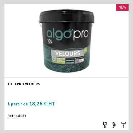
NEW
ALGO PRO VELOURS
18,26 € HT
à partir de
Ref : 18161