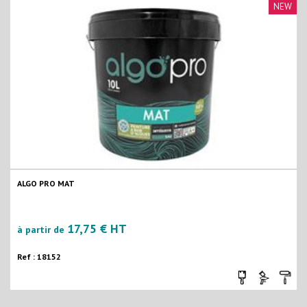
NEW
ALGO PRO MAT
17,75 € HT
à partir de
Ref : 18152