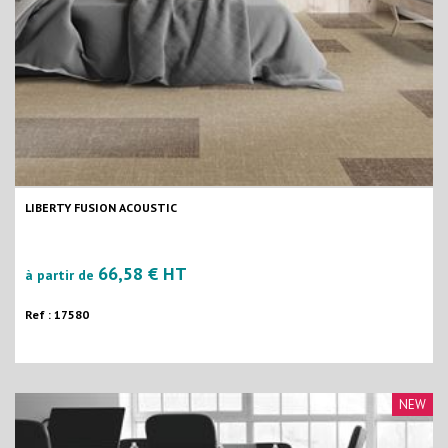
LIBERTY FUSION ACOUSTIC
66,58 € HT
à partir de
Ref : 17580
NEW