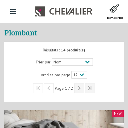
ESPACE PRO
Plombant
Résultats :
14 produit(s)
Trier par
Articles par page
Page 1 / 2
NEW