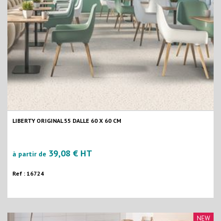
LIBERTY ORIGINAL 55 DALLE 60 X 60 CM
39,08 € HT
à partir de
Ref : 16724
NEW