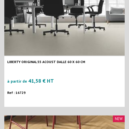
LIBERTY ORIGINAL 55 ACOUST DALLE 60 X 60 CM
41,58 € HT
à partir de
Ref : 16729
NEW