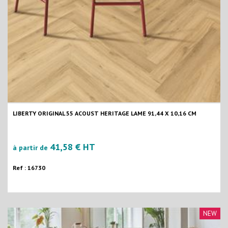
LIBERTY ORIGINAL 55 ACOUST HERITAGE LAME 91,44 X 10,16 CM
41,58 € HT
à partir de
Ref : 16730
NEW