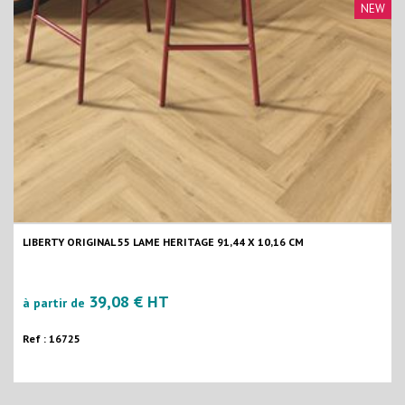
NEW
LIBERTY ORIGINAL 55 LAME HERITAGE 91,44 X 10,16 CM
39,08 € HT
à partir de
Ref : 16725