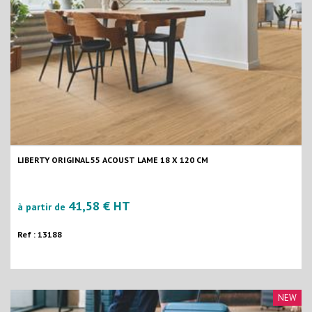
LIBERTY ORIGINAL 55 ACOUST LAME 18 X 120 CM
41,58 € HT
à partir de
Ref : 13188
NEW