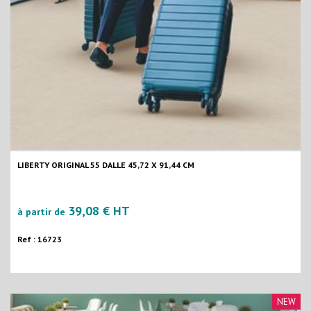
LIBERTY ORIGINAL 55 DALLE 45,72 X 91,44 CM
39,08 € HT
à partir de
Ref : 16723
NEW