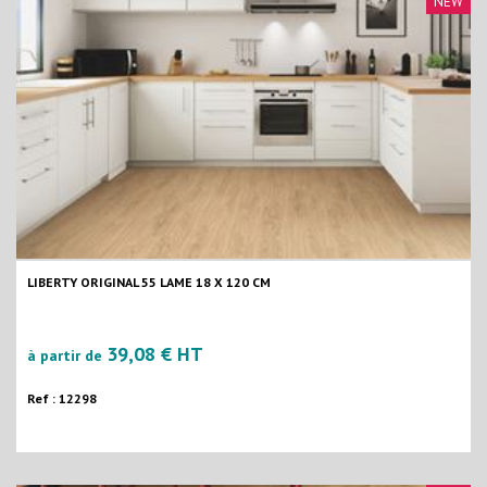
NEW
LIBERTY ORIGINAL 55 LAME 18 X 120 CM
39,08 € HT
à partir de
Ref : 12298