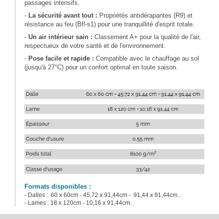
passages intensifs.
-
La sécurité avant tout :
Propriétés antidérapantes (R9) et
résistance au feu (Bfl-s1) pour une tranquillité d'esprit totale.
-
Un air intérieur sain :
Classement A+ pour la qualité de l'air,
respectueux de votre santé et de l'environnement.
-
Pose facile et rapide :
Compatible avec le chauffage au sol
(jusqu'à 27°C) pour un confort optimal en toute saison.
Formats disponibles :
- Dalles : 60 x 60cm - 45,72 x 91,44cm - 91,44 x 91,44cm..
- Lames : 18 x 120cm - 10,16 x 91,44cm.