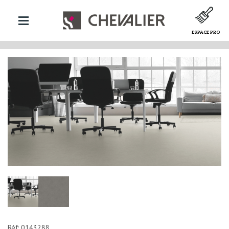
ESPACE PRO
Réf: 0143288