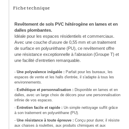
Fiche technique
Revêtement de sols PVC hétérogène en lames et en
dalles plombantes.
Idéale pour les espaces résidentiels et commerciaux.
Avec une couche d'usure de 0,55 mm et un traitement
de surface en polyuréthane (PU), ce revêtement offre
une résistance exceptionnelle à l'abrasion (Groupe T) et
une facilité d'entretien remarquable.
-
Une polyvalence inégalée :
Parfait pour les bureaux, les
espaces de vente et les halls d'entrée, il s'adapte à tous les
environnements.
-
Esthétique et personnalisation :
Disponible en lames et en
dalles, avec un large choix de décors pour une personnalisation
infinie de vos espaces.
-
Entretien facile et rapide :
Un simple nettoyage suffit grâce
à son traitement en polyuréthane (PU).
-
Une résistance à toute épreuve :
Conçu pour durer, il résiste
aux chaises à roulettes, aux produits chimiques et aux