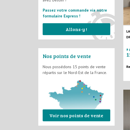
avez besoin ?
Passez votre commande via notre
formulaire Express !
Allons-y !
L
D
à 
1
Nos points de vente
Nous possédons 15 points de vente
Re
répartis sur le Nord-Est de la France.
Voir nos points de vente