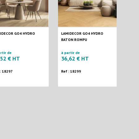
IDECOR GO4 HYDRO
LAMIDECOR GO4 HYDRO
BATON ROMPU
rtir de
à partir de
,52 € HT
36,62 € HT
 : 18297
Ref : 18299