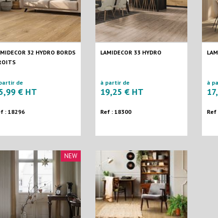
AMIDECOR 32 HYDRO BORDS
LAMIDECOR 33 HYDRO
LAM
ROITS
partir de
à partir de
à pa
5,99 € HT
19,25 € HT
17
f : 18296
Ref : 18300
Ref
NEW