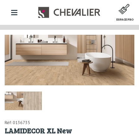
ESPACE PRO
Réf: 0136735
LAMIDECOR XL New