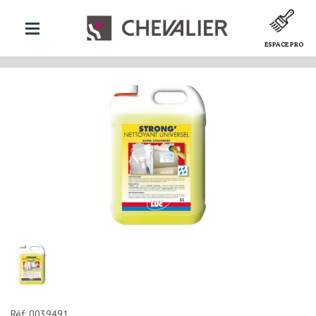
ESPACE PRO
Réf: 0039491