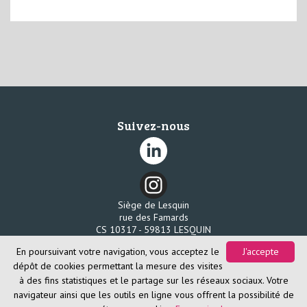
Suivez-nous
Siège de Lesquin
rue des Famards
CS 10317 - 59813 LESQUIN
Tél. 03 20 96 58 80
En poursuivant votre navigation, vous acceptez le
J'accepte
Fax. 03 20 96 58 85
dépôt de cookies permettant la mesure des visites
à des fins statistiques et le partage sur les réseaux sociaux. Votre
navigateur ainsi que les outils en ligne vous offrent la possibilité de