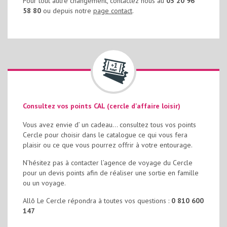
Pour tout autre changement, contactez nous au
03 20 96
58 80
ou depuis notre
page contact
.
Consultez vos points CAL (cercle d'affaire loisir)
Vous avez envie d’ un cadeau… consultez tous vos points
Cercle pour choisir dans le catalogue ce qui vous fera
plaisir ou ce que vous pourrez offrir à votre entourage.
N’hésitez pas à contacter l’agence de voyage du Cercle
pour un devis points afin de réaliser une sortie en famille
ou un voyage.
Allô Le Cercle répondra à toutes vos questions :
0 810 600
147