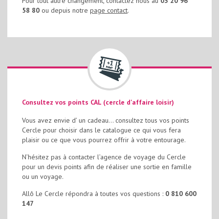
Pour tout autre changement, contactez nous au
03 20 96
58 80
ou depuis notre
page contact
.
Consultez vos points CAL (cercle d'affaire loisir)
Vous avez envie d’ un cadeau… consultez tous vos points
Cercle pour choisir dans le catalogue ce qui vous fera
plaisir ou ce que vous pourrez offrir à votre entourage.
N’hésitez pas à contacter l’agence de voyage du Cercle
pour un devis points afin de réaliser une sortie en famille
ou un voyage.
Allô Le Cercle répondra à toutes vos questions :
0 810 600
147