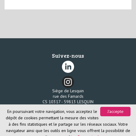
Suivez-nous
Siège de Lesquin
rue des Famards
CS 10317 - 59813 LESQUIN
Tél. 03 20 96 58 80
En poursuivant votre navigation, vous acceptez le
J'accepte
Fax. 03 20 96 58 85
dépôt de cookies permettant la mesure des visites
à des fins statistiques et le partage sur les réseaux sociaux. Votre
navigateur ainsi que les outils en ligne vous offrent la possibilité de